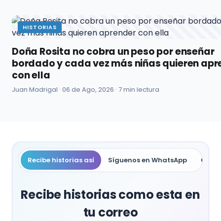
HISTORIAS
Doña Rosita no cobra un peso por enseñar
bordado y cada vez más niñas quieren apr
con ella
Juan Madrigal ·
06 de Ago, 2026
· 7 min lectura
Recibe historias así
Síguenos en WhatsApp
Compa
Recibe historias como esta en
tu correo