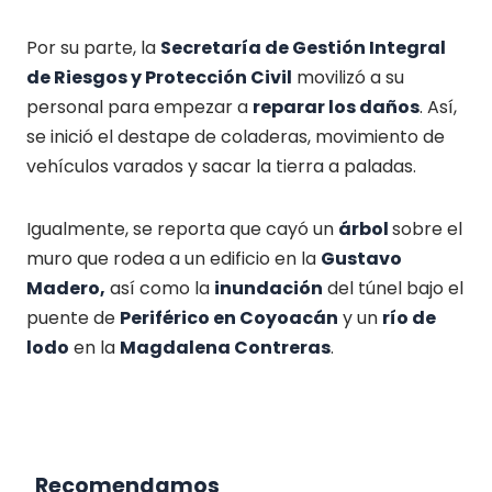
Por su parte, la
Secretaría de Gestión Integral
de Riesgos y Protección Civil
movilizó a su
personal para empezar a
reparar los daños
. Así,
se inició el destape de coladeras, movimiento de
vehículos varados y sacar la tierra a paladas.
Igualmente, se reporta que cayó un
árbol
sobre el
muro que rodea a un edificio en la
Gustavo
Madero,
así como la
inundación
del túnel bajo el
puente de
Periférico en Coyoacán
y un
río de
lodo
en la
Magdalena Contreras
.
Recomendamos