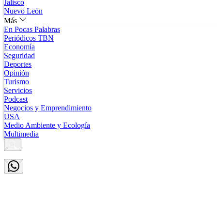
Jalisco
Nuevo León
Más
En Pocas Palabras
Periódicos TBN
Economía
Seguridad
Deportes
Opinión
Turismo
Servicios
Podcast
Negocios y Emprendimiento
USA
Medio Ambiente y Ecología
Multimedia