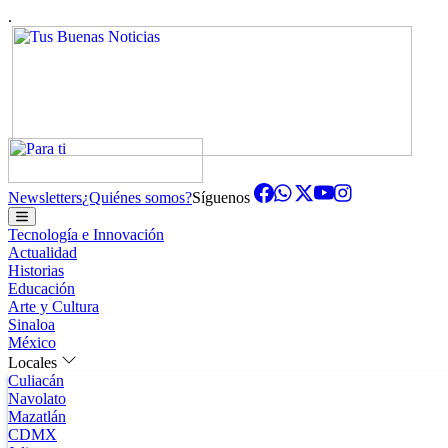
.
Newsletters
¿Quiénes somos?
Síguenos
Tecnología e Innovación
Actualidad
Historias
Educación
Arte y Cultura
Sinaloa
México
Locales
Culiacán
Navolato
Mazatlán
CDMX