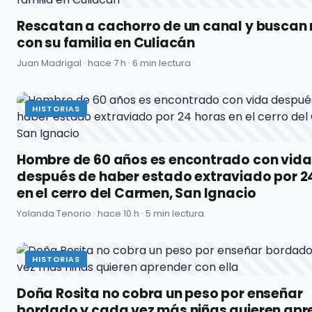
Rescatan a cachorro de un canal y buscan 
con su familia en Culiacán
Juan Madrigal ·
hace 7 h
· 6 min lectura
HISTORIAS
Hombre de 60 años es encontrado con vida
después de haber estado extraviado por 2
en el cerro del Carmen, San Ignacio
Yolanda Tenorio ·
hace 10 h
· 5 min lectura
HISTORIAS
Doña Rosita no cobra un peso por enseñar
bordado y cada vez más niñas quieren apr