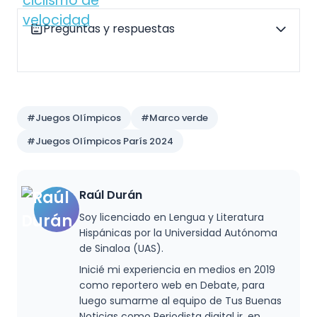
Preguntas y respuestas
#Juegos Olímpicos
#Marco verde
#Juegos Olímpicos París 2024
Raúl Durán
Soy licenciado en Lengua y Literatura
Hispánicas por la Universidad Autónoma
de Sinaloa (UAS).
Inicié mi experiencia en medios en 2019
como reportero web en Debate, para
luego sumarme al equipo de Tus Buenas
Noticias como Periodista digital jr. en