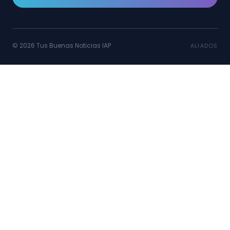
© 2026 Tus Buenas Noticias IAP
ALIADOS