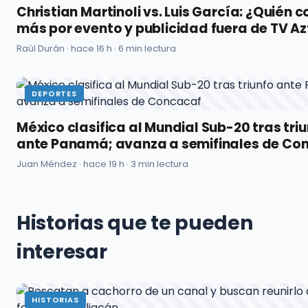
Christian Martinoli vs. Luis García: ¿Quién 
más por evento y publicidad fuera de TV A
Raúl Durán ·
hace 16 h
· 6 min lectura
DEPORTES
México clasifica al Mundial Sub-20 tras tri
ante Panamá; avanza a semifinales de Co
Juan Méndez ·
hace 19 h
· 3 min lectura
Historias que te pueden
interesar
HISTORIAS