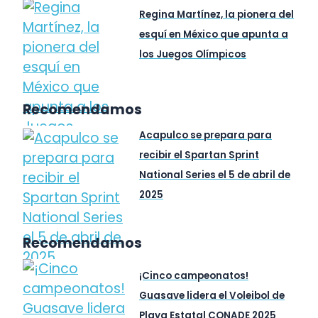
Regina Martínez, la pionera del
esquí en México que apunta a
los Juegos Olímpicos
Recomendamos
Acapulco se prepara para
recibir el Spartan Sprint
National Series el 5 de abril de
2025
Recomendamos
¡Cinco campeonatos!
Guasave lidera el Voleibol de
Playa Estatal CONADE 2025