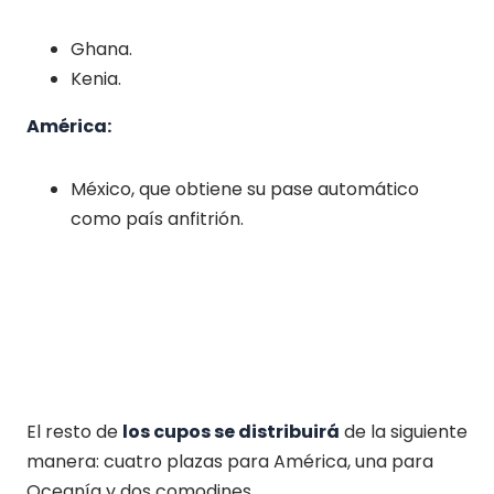
Ghana.
Kenia.
América:
México, que obtiene su pase automático
como país anfitrión.
El resto de
los cupos se distribuirá
de la siguiente
manera: cuatro plazas para América, una para
Oceanía y dos comodines.