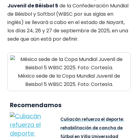
Juvenil de Béisbol 5
de la Confederación Mundial
de Béisbol y Softbol (WBSC por sus siglas en
inglés) se llevará a cabo en el estado de Nayarit,
los días 24, 26 y 27 de septiembre de 2025, en una
sede que aún está por definir.
México sede de la Copa Mundial Juvenil de
Beisbol 5 WBSC 2025. Foto: Cortesía.
Recomendamos
Culiacán refuerza el deporte:
rehabilitación de cancha de
fútbol en Villa Universidad