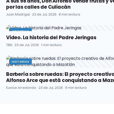
A sus 98 años, Don Alfonso vende frutas y 
por las calles de Culiacán
Juan Madrigal ·
23 de Jul, 2026
· 8 min lectura
HISTORIAS
Video. La historia del Padre Jeringas
TBN ·
23 de Jul, 2026
· 1 min lectura
HISTORIAS
Barbería sobre ruedas: El proyecto creativ
Alfonso Arce que está conquistando a Maz
Eunice Arredondo ·
23 de Jul, 2026
· 9 min lectura