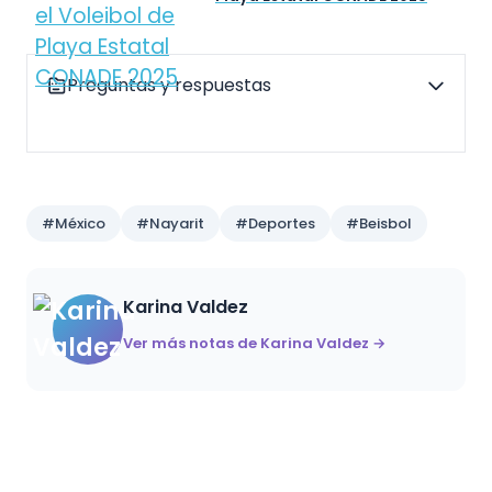
Preguntas y respuestas
#México
#Nayarit
#Deportes
#Beisbol
Karina Valdez
Ver más notas de Karina Valdez →