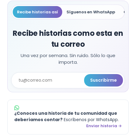
Recibe historias así
Síguenos en WhatsApp
Compa
Recibe historias como esta en
tu correo
Una vez por semana. Sin ruido. Sólo lo que
importa.
Suscribirme
¿Conoces una historia de tu comunidad que
deberíamos contar?
Escríbenos por WhatsApp.
Enviar historia →