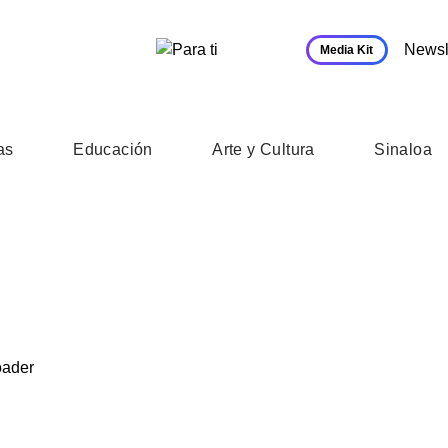
Newsl
Media Kit
as
Educación
Arte y Cultura
Sinaloa