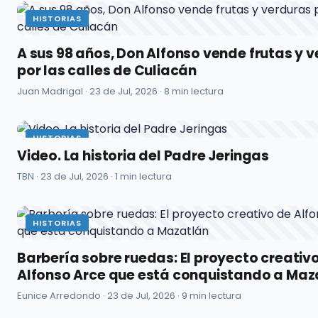
HISTORIAS
A sus 98 años, Don Alfonso vende frutas y 
por las calles de Culiacán
Juan Madrigal ·
23 de Jul, 2026
· 8 min lectura
HISTORIAS
Video. La historia del Padre Jeringas
TBN ·
23 de Jul, 2026
· 1 min lectura
HISTORIAS
Barbería sobre ruedas: El proyecto creativ
Alfonso Arce que está conquistando a Maz
Eunice Arredondo ·
23 de Jul, 2026
· 9 min lectura