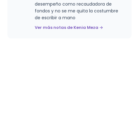
desempeño como recaudadora de
fondos y no se me quita la costumbre
de escribir a mano
Ver más notas de Kenia Meza →