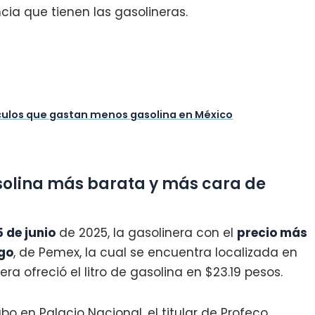
a que tienen las gasolineras.
ículos que gastan menos gasolina en México
asolina más barata y más cara de
5 de junio
de 2025, la gasolinera con el
precio más
go
, de Pemex, la cual se encuentra localizada en
ra ofreció el litro de gasolina en $23.19 pesos.
bo en Palacio Nacional, el titular de Profeco