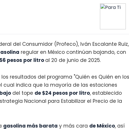
ederal del Consumidor (Profeco), Iván Escalante Ruiz,
asolina
regular en México continúan bajando, con
56 pesos por litro
al 20 de junio de 2025.
los resultados del programa "Quién es Quién en lo
el cual indica que la mayoría de las estaciones
bajo
del tope
de $24 pesos por litro
, establecido
strategia Nacional para Estabilizar el Precio de la
la
gasolina más barata
y más cara
de México
, así