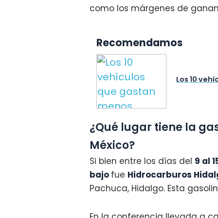
como los márgenes de gananci
Recomendamos
Los 10 veh
¿Qué lugar tiene la g
México?
Si bien entre los días del
9 al 1
bajo
fue
Hidrocarburos Hidal
Pachuca, Hidalgo. Esta gasoline
En la conferencia llevada a ca