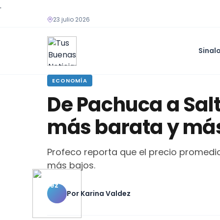
.
23 julio 2026
Sinal
ECONOMÍA
De Pachuca a Salt
más barata y más
Profeco reporta que el precio promedio 
más bajos.
Por
Karina Valdez