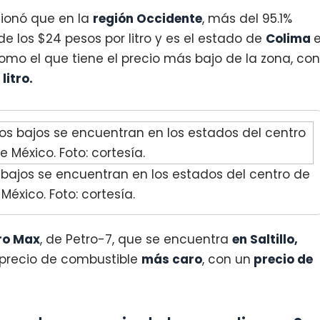
ionó que en la
región Occidente
, más del 95.1%
e los $24 pesos por litro y es el estado de
Colima
e
omo el que tiene el precio más bajo de la zona, con
litro.
 bajos se encuentran en los estados del centro de
México. Foto: cortesía.
ro Max
, de Petro-7, que se encuentra
en Saltillo,
l precio de combustible
más caro
, con un
precio de