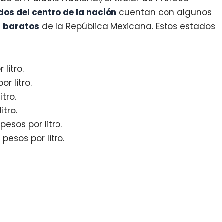
dos del centro de la nación
cuentan con algunos
s
baratos
de la República Mexicana. Estos estados
litro.
r litro.
tro.
itro.
pesos por litro.
pesos por litro.