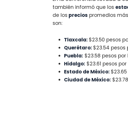
también informó que los
esta
de los
precios
promedios má
son:
Tlaxcala:
$23.50 pesos por 
Querétaro:
$23.54 pesos po
Puebla:
$23.58 pesos por li
Hidalgo:
$23.61 pesos por l
Estado de México:
$23.65 
Ciudad de México:
$23.78 