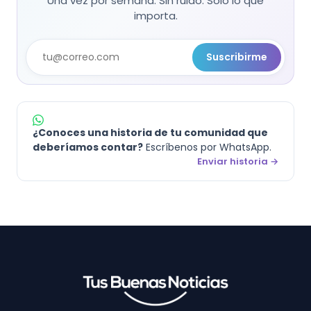
Una vez por semana. Sin ruido. Sólo lo que
importa.
Suscribirme
¿Conoces una historia de tu comunidad que
deberíamos contar?
Escríbenos por WhatsApp.
Enviar historia →