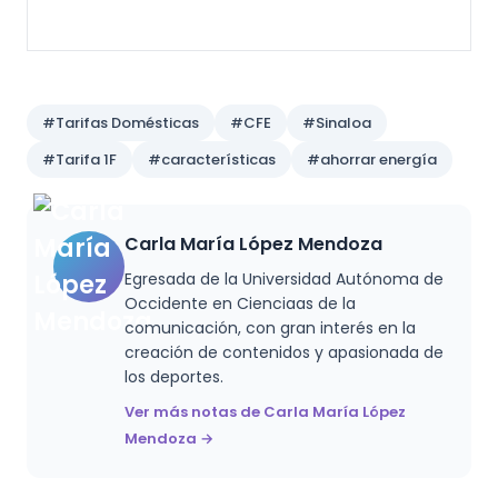
#Tarifas Domésticas
#CFE
#Sinaloa
#Tarifa 1F
#características
#ahorrar energía
Carla María López Mendoza
Egresada de la Universidad Autónoma de
Occidente en Cienciaas de la
comunicación, con gran interés en la
creación de contenidos y apasionada de
los deportes.
Ver más notas de Carla María López
Mendoza →