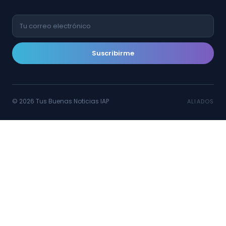
Suscribirme
© 2026 Tus Buenas Noticias IAP
ALIADOS