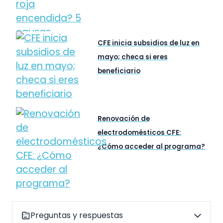
CFE inicia subsidios de luz en
mayo; checa si eres
beneficiario
Renovación de
electrodomésticos CFE:
¿Cómo acceder al programa?
Preguntas y respuestas